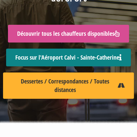
Découvrir tous les chauffeurs disponibles
Focus sur l'Aéroport Calvi - Sainte-Catherine
Dessertes / Correspondances / Toutes
distances