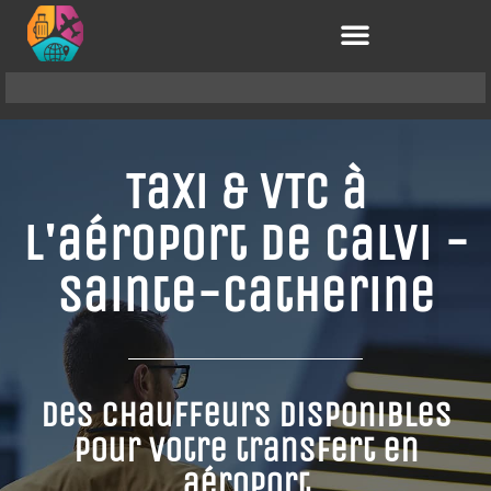
Taxi & VTC à
l'aéroport de Calvi -
Sainte-Catherine
Des chauffeurs disponibles
pour votre transfert en
aéroport