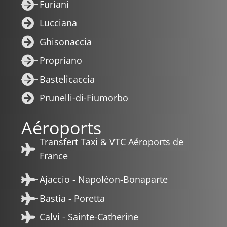
Furiani
Lucciana
Ghisonaccia
Propriano
Bastelicaccia
Prunelli-di-Fiumorbo
Aéroports
Transfert Taxi & VTC Aéroports de
France
Ajaccio - Napoléon-Bonaparte
Bastia - Poretta
Calvi - Sainte-Catherine