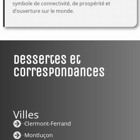
symbole de connectivité, de prospérité et
d’ouverture sur le monde.
Dessertes et
Correspondances
Villes
Clermont-Ferrand
Montluçon