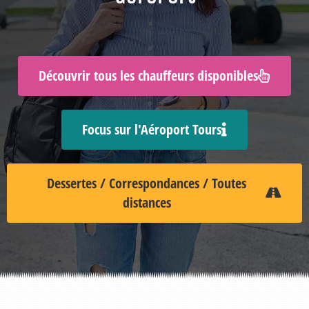
Découvrir tous les chauffeurs disponibles
Focus sur l'Aéroport Tours
Dessertes / Correspondances / Toutes
distances