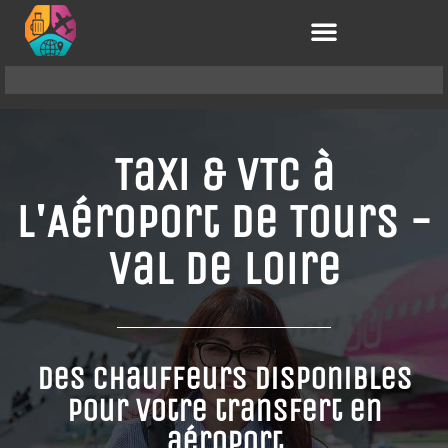
Taxi & VTC à
l'Aéroport de Tours -
Val de Loire
Des chauffeurs disponibles
pour votre transfert en
aéroport