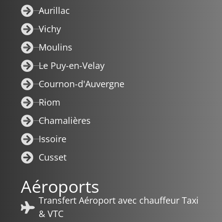
Aurillac
Vichy
Moulins
Le Puy-en-Velay
Cournon-d'Auvergne
Riom
Chamalières
Issoire
Cusset
Aéroports
Transfert Aéroport avec chauffeur Taxi
& VTC