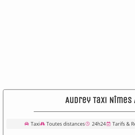
Audrey Taxi Nîmes
Taxi
Toutes distances
24h24
Tarifs & R