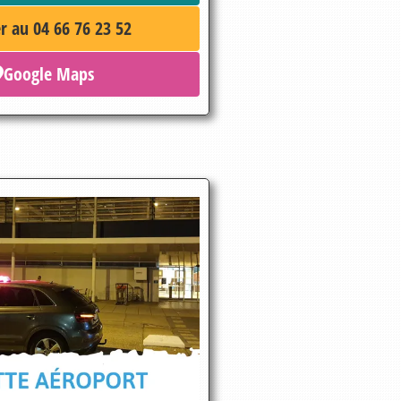
r au 04 66 76 23 52
Google Maps