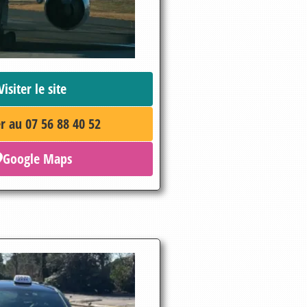
Visiter le site
r au 07 56 88 40 52
Google Maps