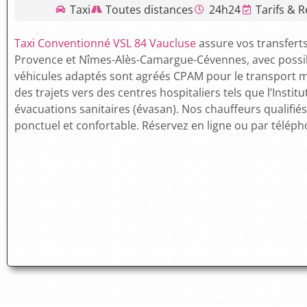
Taxi
Toutes distances
24h24
Tarifs & R
Taxi Conventionné VSL 84 Vaucluse
assure vos transferts
Provence et Nîmes-Alès-Camargue-Cévennes, avec possibil
véhicules adaptés sont agréés CPAM pour le transport mé
des trajets vers des centres hospitaliers tels que l’Insti
évacuations sanitaires (évasan).
Nos chauffeurs qualifiés
ponctuel et confortable.
Réservez en ligne ou par téléph