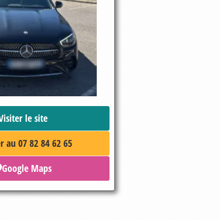
Visiter le site
r au 07 82 84 62 65
Google Maps