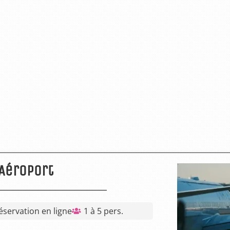
 Aéroport
éservation en ligne
1 à 5 pers.