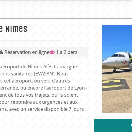
e Nimes
 & Réservation en ligne
1 à 2 pers.
l’aéroport de Nîmes-Alès-Camargue-
tions sanitaires (EVASAN). Nous
s cet aéroport, ou vers d’autres
erranée, ou encore l’aéroport de Lyon-
t de tous vos trajets, qu’ils soient
pour répondre aux urgences et aux
ens, avec un service disponible 7 jours