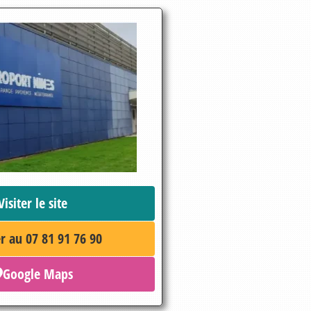
Visiter le site
r au 07 81 91 76 90
Google Maps