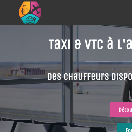
Taxi & VTC à l
Des chauffeurs dispo
Décou
Fo