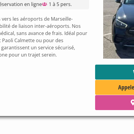
éservation en ligne
1 à 5 pers.
 vers les aéroports de Marseille-
ité de liaison inter-aéroports.
Nos
dical, sans avance de frais.
Idéal pour
tut Paoli Calmette ou pour des
 garantissent un service sécurisé,
one pour un trajet serein.
Appele