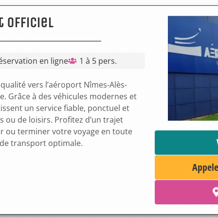
 Officiel
éservation en ligne
1 à 5 pers.
qualité vers l’aéroport Nîmes-Alès-
le. Grâce à des véhicules modernes et
ssent un service fiable, ponctuel et
ou de loisirs. Profitez d’un trajet
r ou terminer votre voyage en toute
de transport optimale.
Appele