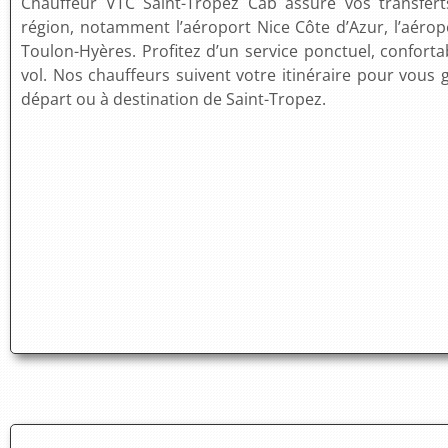
Chauffeur VTC Saint-Tropez Cab assure vos transfert
région, notamment l’aéroport Nice Côte d’Azur, l’aérop
Toulon-Hyères. Profitez d’un service ponctuel, conforta
vol. Nos chauffeurs suivent votre itinéraire pour vous ga
départ ou à destination de Saint-Tropez.