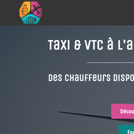
Taxi & VTC à l
Des chauffeurs dispo
Décou
Fo