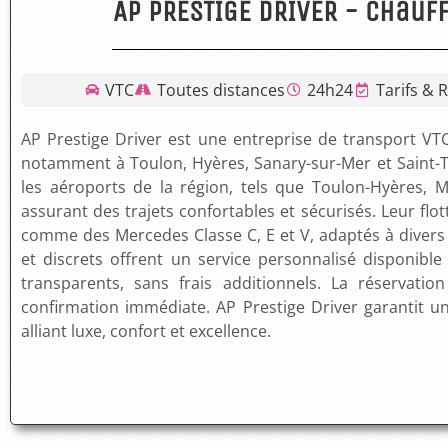
AP PRESTIGE DRIVER - Chauff
VTC
Toutes distances
24h24
Tarifs & 
AP Prestige Driver est une entreprise de transport V
notamment à Toulon, Hyères, Sanary-sur-Mer et Saint-Tr
les aéroports de la région, tels que Toulon-Hyères, M
assurant des trajets confortables et sécurisés. Leur fl
comme des Mercedes Classe C, E et V, adaptés à divers 
et discrets offrent un service personnalisé disponible 
transparents, sans frais additionnels. La réservatio
confirmation immédiate. AP Prestige Driver garantit u
alliant luxe, confort et excellence.