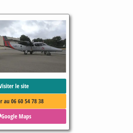
Visiter le site
r au 06 60 54 78 38
Google Maps