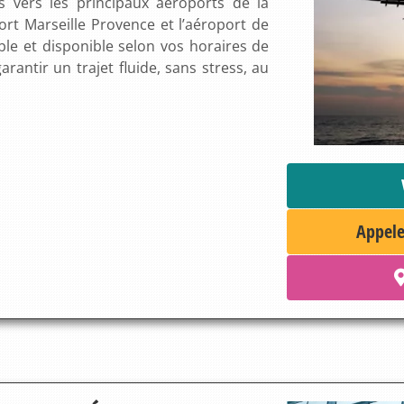
s vers les principaux aéroports de la
ort Marseille Provence et l’aéroport de
ble et disponible selon vos horaires de
rantir un trajet fluide, sans stress, au
Appele