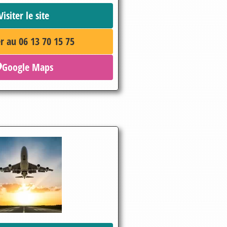
Visiter le site
r au 06 13 70 15 75
Google Maps