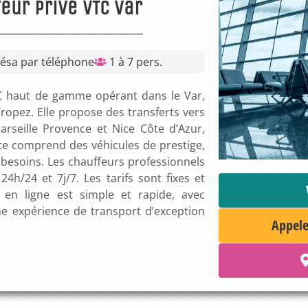
eur privé VTC Var
Résa par téléphone
1 à 7 pers.
TC haut de gamme opérant dans le Var,
opez. Elle propose des transferts vers
arseille Provence et Nice Côte d’Azur,
otte comprend des véhicules de prestige,
besoins. Les chauffeurs professionnels
24h/24 et 7j/7. Les tarifs sont fixes et
n en ligne est simple et rapide, avec
ne expérience de transport d’exception
Appele