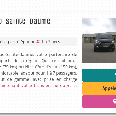
Sud-Sainte-Baume
Résa par téléphone
1 à 7 pers.
ud-Sainte-Baume, votre partenaire de
roports de la région. Que ce soit pour
e (75 km) ou Nice-Côte d’Azur (150 km),
onfortable, adapté pour 1 à 7 passagers.
haut de gamme, avec prise en charge
intenant votre transfert aéroport
et
Appele