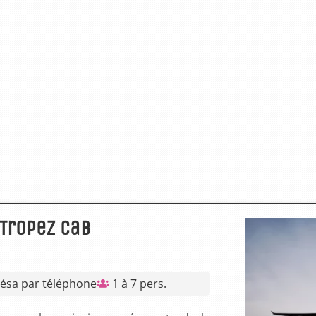
Tropez Cab
Résa par téléphone
1 à 7 pers.