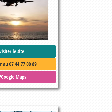
Visiter le site
r au 07 44 77 00 89
Google Maps