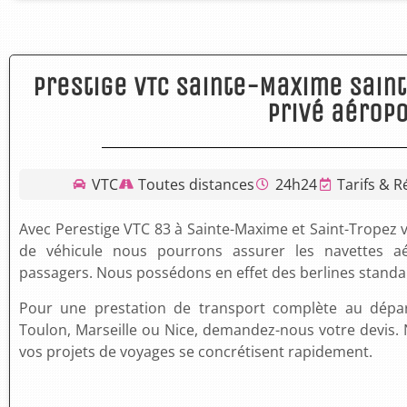
Prestige VTC Sainte-Maxime Sain
privé aéropo
VTC
Toutes distances
24h24
Tarifs & 
Avec Perestige VTC 83 à Sainte-Maxime et Saint-Tropez v
de véhicule nous pourrons assurer les navettes 
passagers. Nous possédons en effet des berlines standa
Pour une prestation de transport complète au dépar
Toulon, Marseille ou Nice, demandez-nous votre devis. N
vos projets de voyages se concrétisent rapidement.