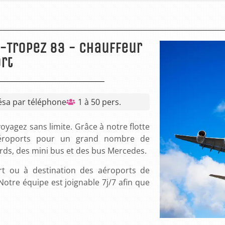
t-Tropez 83 - chauffeur
rt
Résa par téléphone
1 à 50 pers.
oyagez sans limite. Grâce à notre flotte
aéroports pour un grand nombre de
rds, des mini bus et des bus Mercedes.
t ou à destination des aéroports de
otre équipe est joignable 7j/7 afin que