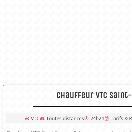
Chauffeur VTC Saint-
VTC
Toutes distances
24h24
Tarifs & 