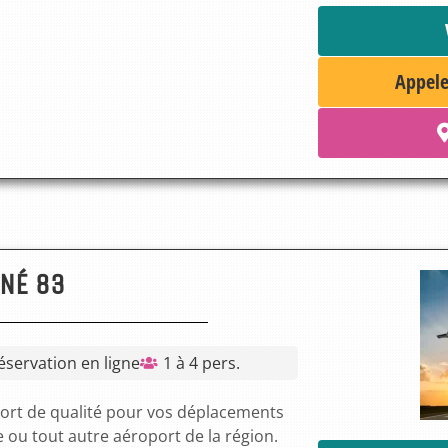
Appele
NNÉ 83
éservation en ligne
1 à 4 pers.
ort de qualité pour vos déplacements
e ou tout autre aéroport de la région.