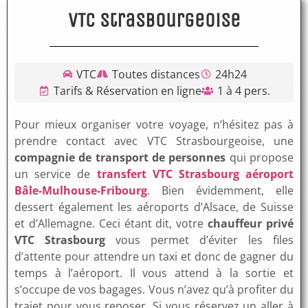
VTC Strasbourgeoise
VTC
Toutes distances
24h24
Tarifs & Réservation en ligne
1 à 4 pers.
Pour mieux organiser votre voyage, n’hésitez pas à
prendre contact avec VTC Strasbourgeoise, une
compagnie de transport de personnes
qui propose
un service de
transfert VTC Strasbourg aéroport
Bâle-Mulhouse-Fribourg
. Bien évidemment, elle
dessert également les aéroports d’Alsace, de Suisse
et d’Allemagne. Ceci étant dit, votre
chauffeur privé
VTC
Strasbourg
vous permet d’éviter les files
d’attente pour attendre un taxi et donc de gagner du
temps à l’aéroport. Il vous attend à la sortie et
s’occupe de vos bagages. Vous n’avez qu’à profiter du
trajet pour vous reposer. Si vous réservez un aller à