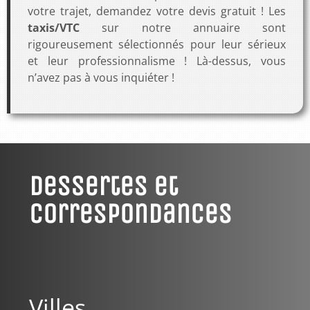
votre trajet, demandez votre devis gratuit ! Les
taxis/VTC
sur notre annuaire sont
rigoureusement sélectionnés pour leur sérieux
et leur professionnalisme ! Là-dessus, vous
n’avez pas à vous inquiéter !
Dessertes et
Correspondances
Villes