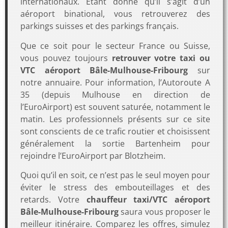
internationaux. Étant donné qu’il s’agit d’un
aéroport binational, vous retrouverez des
parkings suisses et des parkings français.
Que ce soit pour le secteur France ou Suisse,
vous pouvez toujours
retrouver votre taxi ou
VTC aéroport Bâle-Mulhouse-Fribourg
sur
notre annuaire. Pour information, l’Autoroute A
35 (depuis Mulhouse en direction de
l’EuroAirport) est souvent saturée, notamment le
matin. Les professionnels présents sur ce site
sont conscients de ce trafic routier et choisissent
généralement la sortie Bartenheim pour
rejoindre l’EuroAirport par Blotzheim.
Quoi qu’il en soit, ce n’est pas le seul moyen pour
éviter le stress des embouteillages et des
retards. Votre
chauffeur taxi/VTC aéroport
Bâle-Mulhouse-Fribourg
saura vous proposer le
meilleur itinéraire. Comparez les offres, simulez