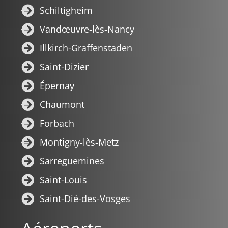
Schiltigheim
Vandœuvre-lès-Nancy
Illkirch-Graffenstaden
Saint-Dizier
Épernay
Chaumont
Forbach
Montigny-lès-Metz
Sarreguemines
Saint-Louis
Saint-Dié-des-Vosges