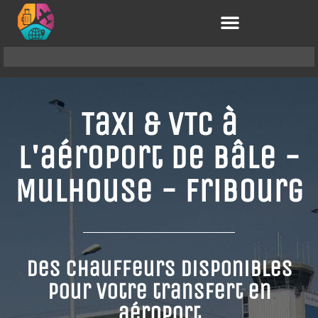
Taxi & VTC à
l'aéroport de Bâle -
Mulhouse - Fribourg
Des chauffeurs disponibles
pour votre transfert en
aéroport