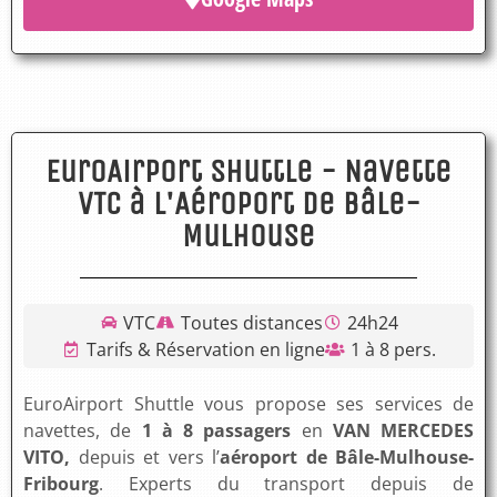
EuroAirport Shuttle - Navette
VTC à l'Aéroport de Bâle-
Mulhouse
VTC
Toutes distances
24h24
Tarifs & Réservation en ligne
1 à 8 pers.
EuroAirport Shuttle vous propose ses services de
navettes, de
1 à 8 passagers
en
VAN MERCEDES
VITO,
depuis et vers l’
aéroport de Bâle-Mulhouse-
Fribourg
. Experts du transport depuis de