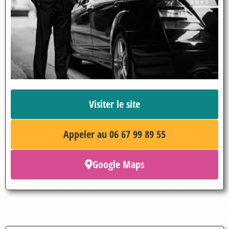
Visiter le site
Appeler au 06 67 99 89 55
Google Maps