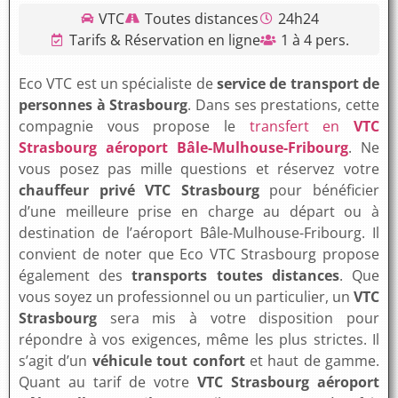
VTC
Toutes distances
24h24
Tarifs & Réservation en ligne
1 à 4 pers.
Eco VTC est un spécialiste de
service de transport de
personnes à Strasbourg
. Dans ses prestations, cette
compagnie vous propose le
transfert en
VTC
Strasbourg aéroport Bâle-Mulhouse-Fribourg
. Ne
vous posez pas mille questions et réservez votre
chauffeur privé VTC
Strasbourg
pour bénéficier
d’une meilleure prise en charge au départ ou à
destination de l’aéroport Bâle-Mulhouse-Fribourg. Il
convient de noter que Eco VTC Strasbourg propose
également des
transports toutes distances
. Que
vous soyez un professionnel ou un particulier, un
VTC
Strasbourg
sera mis à votre disposition pour
répondre à vos exigences, même les plus strictes. Il
s’agit d’un
véhicule tout confort
et haut de gamme.
Quant au tarif de votre
VTC Strasbourg aéroport