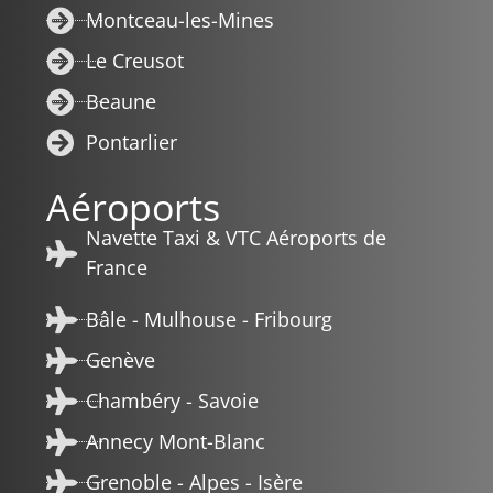
Montceau-les-Mines
Le Creusot
Beaune
Pontarlier
Aéroports
Navette Taxi & VTC Aéroports de
France
Bâle - Mulhouse - Fribourg
Genève
Chambéry - Savoie
Annecy Mont-Blanc
Grenoble - Alpes - Isère