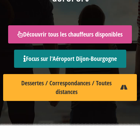
Découvrir tous les chauffeurs disponibles
Focus sur l'Aéroport Dijon-Bourgogne
Dessertes / Correspondances / Toutes
distances