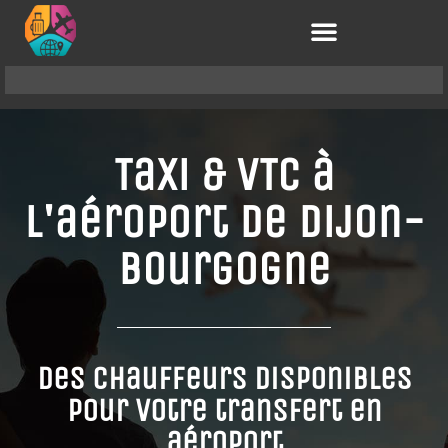
Taxi & VTC à
l'aéroport de Dijon-
Bourgogne
Des chauffeurs disponibles
pour votre transfert en
aéroport