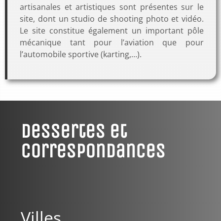
artisanales et artistiques sont présentes sur le
site, dont un studio de shooting photo et vidéo.
Le site constitue également un important pôle
mécanique tant pour l’aviation que pour
l’automobile sportive (karting,…).
Dessertes et
Correspondances
Villes