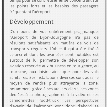
temps pour se concrétiser en se concentrant sur
les points forts et les besoins des passagers
fréquentant l’aéroport.
Développement
D’un point de vue entièrement pragmatique,
l’Aéroport de Dijon-Bourgogne n’a pas de
résultats satisfaisants en matière de vols de
transports réguliers. L’objectif qui a été fixé à
celui-ci et dont les avancées sont notables est
surtout de lui permettre de développer son
aviation réservée aux business en tout genre, au
tourisme, aux loisirs ainsi que pour les vols
sanitaires. Ses installations diverses sont aussi le
moyen de rendre plus attrayante la zone,
notamment grâce à ses ateliers d’arts, ses zones
dédiées à la photographie et à la vidéo et ses
camionnettes food-truck. Les perspectives
d’avenir de l’aéroport vont donc d’abord se