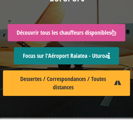
Découvrir tous les chauffeurs disponibles
Focus sur l'Aéroport Raiatea - Uturoa
Dessertes / Correspondances / Toutes
distances