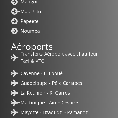
Marigot
Mata-Utu
Papeete
Nouméa
Aéroports
Transferts Aéroport avec chauffeur
Taxi & VTC
Cayenne - F. Éboué
Guadeloupe - Pôle Caraïbes
La Réunion - R. Garros
Martinique - Aimé Césaire
Mayotte - Dzaoudzi - Pamandzi