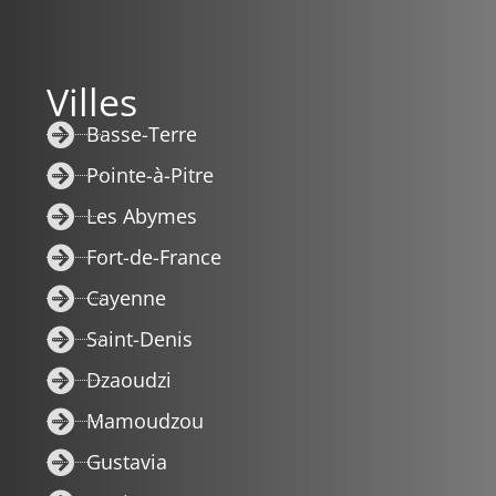
Villes
Basse-Terre
Pointe-à-Pitre
Les Abymes
Fort-de-France
Cayenne
Saint-Denis
Dzaoudzi
Mamoudzou
Gustavia