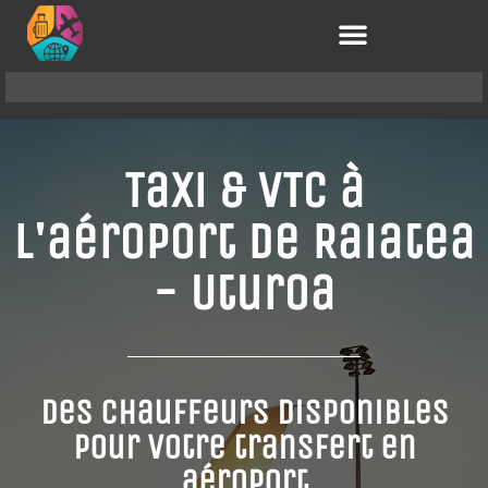
Taxi & VTC à
l'aéroport de Raiatea
- Uturoa
Des chauffeurs disponibles
pour votre transfert en
aéroport