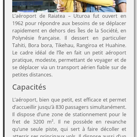
L’aéroport de Raiatea – Uturoa fut ouvert en
1962 pour répondre aux besoins de se déplacer
rapidement en dehors des Îles de la Société, en
Polynésie française. Il dessert en particulier
Tahiti, Bora bora, Tikehau, Rangiroa et Huahine.
Le cadre idéal de l’île en fait un petit aéroport
pratique, modeste, permettant de voyager et de
se déplacer via un transport aérien fiable sur de
petites distances.
Capacités
L’aéroport, bien que petit, est efficace et permet
d’accueillir jusqu’à 830 passagers simultanément.
Il dispose d’une zone de stationnement pour le
fret de 3200 m². Il ne possède en revanche
qu’une seule piste, qui sert à faire décoller et
atterrir ses principaux vols. Il dispose aussi d’un