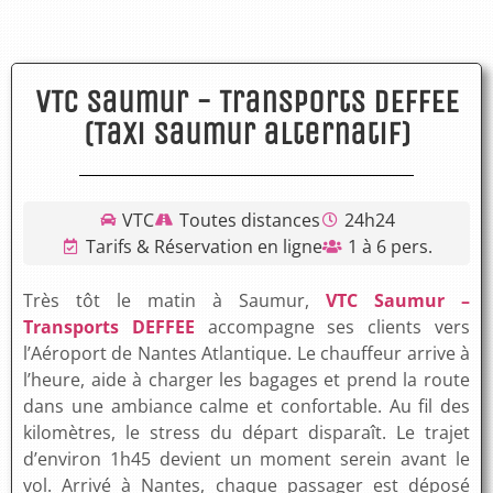
VTC Saumur - Transports DEFFEE
(Taxi Saumur alternatif)
VTC
Toutes distances
24h24
Tarifs & Réservation en ligne
1 à 6 pers.
Très tôt le matin à Saumur,
VTC Saumur –
Transports DEFFEE
accompagne ses clients vers
l’Aéroport de Nantes Atlantique. Le chauffeur arrive à
l’heure, aide à charger les bagages et prend la route
dans une ambiance calme et confortable. Au fil des
kilomètres, le stress du départ disparaît. Le trajet
d’environ 1h45 devient un moment serein avant le
vol. Arrivé à Nantes, chaque passager est déposé