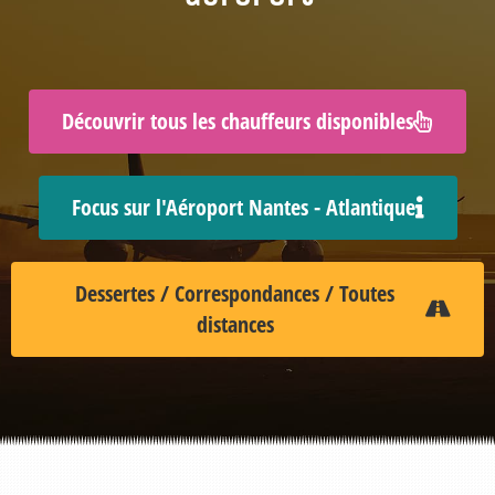
Découvrir tous les chauffeurs disponibles
Focus sur l'Aéroport Nantes - Atlantique
Dessertes / Correspondances / Toutes
distances