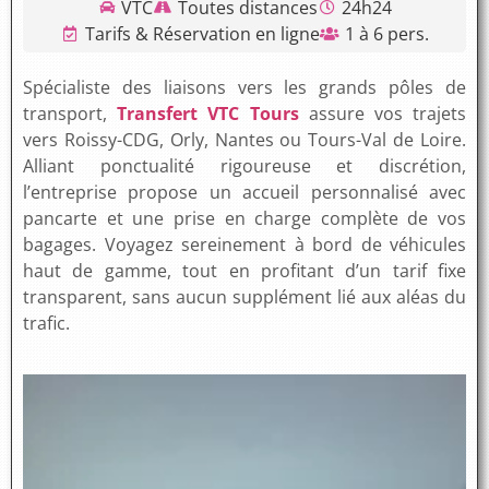
VTC
Toutes distances
24h24
Tarifs & Réservation en ligne
1 à 6 pers.
Spécialiste des liaisons vers les grands pôles de
transport,
Transfert VTC Tours
assure vos trajets
vers Roissy-CDG, Orly, Nantes ou Tours-Val de Loire.
Alliant ponctualité rigoureuse et discrétion,
l’entreprise propose un accueil personnalisé avec
pancarte et une prise en charge complète de vos
bagages. Voyagez sereinement à bord de véhicules
haut de gamme, tout en profitant d’un tarif fixe
transparent, sans aucun supplément lié aux aléas du
trafic.