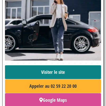
Visiter le site
Appeler au 02 59 22 20 00
Google Maps