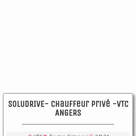
SOLUDRIVE- Chauffeur privé -VTC
ANGERS