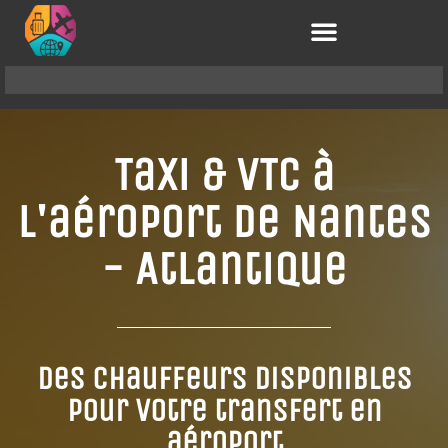
Taxi & VTC à
l'aéroport de Nantes
- Atlantique
Des chauffeurs disponibles
pour votre transfert en
aéroport