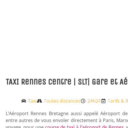
TAXI Rennes Centre | SLT| Gare et 
Taxi
Toutes distances
24h24
Tarifs & 
L’Aéroport Rennes Bretagne aussi appelé Aéroport de
entre autres de vous envoler directement à Paris, Mar
voyage, pour une
course de taxi à l’aéroport de Rennes
,