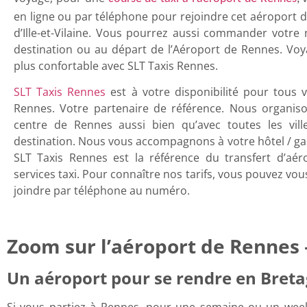
en ligne ou par téléphone pour rejoindre cet aéroport
d’Ille-et-Vilaine. Vous pourrez aussi commander votre
destination ou au départ de l’Aéroport de Rennes. Voy
plus confortable avec SLT Taxis Rennes.
SLT Taxis Rennes
est à votre disponibilité pour tous 
Rennes. Votre partenaire de référence. Nous organison
centre de Rennes aussi bien qu’avec toutes les vil
destination. Nous vous accompagnons à votre hôtel / gar
SLT Taxis Rennes est la référence du transfert d’aé
services taxi. Pour connaître nos tarifs, vous pouvez vou
joindre par téléphone au numéro.
Zoom sur l’aéroport de Rennes 
Un aéroport pour se rendre en Bret
Si vous partiez à Rennes, pour une semaine ou un week-