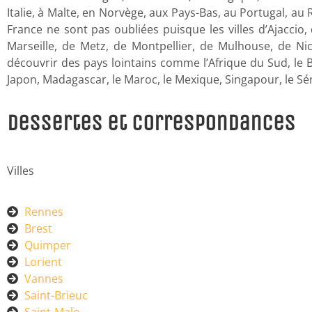
Italie, à Malte, en Norvège, aux Pays-Bas, au Portugal, a
France ne sont pas oubliées puisque les villes d’Ajaccio,
Marseille, de Metz, de Montpellier, de Mulhouse, de Nice
découvrir des pays lointains comme l’Afrique du Sud, le Bré
Japon, Madagascar, le Maroc, le Mexique, Singapour, le Séné
Dessertes et Correspondances
Villes
Rennes
Brest
Quimper
Lorient
Vannes
Saint-Brieuc
Saint-Malo