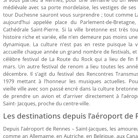
médiévale avec sa porte mordelaise, les vestiges de ses
tour Duchesne sauront vous surprendre ; tout comme La
aujourd’hui appelée place du Parlement-de-Bretagne,
Cathédrale Saint-Pierre. Si la ville bretonne est très t
histoire riche et variée, elle n’en demeure pas moins une 
dynamique. La culture n’est pas en reste puisque la v
accueille chaque année un grand nombre de festivals, e
célèbre festival de La Route du Rock qui a lieu de fin 
mars. Un autre festival de renom a lieu toutes les ann
décembre. Il s’agit du festival des Rencontres Transmus
1979 mettant à l’honneur les musiques actuelles. Pou
vieille ville avec son passé encré dans la culture bretonne,
de prendre un avion et d’arriver directement à l’aéro
Saint- Jacques, proche du centre-ville.
Les destinations depuis l’aéroport de
Depuis l’aéroport de Rennes – Saint-Jacques, les amour
comme an Allemagne, en Autriche, en Belgique, aux Canar