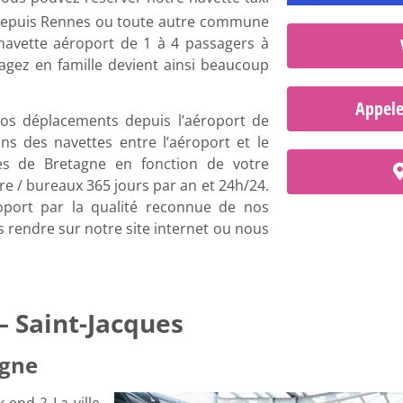
 depuis Rennes ou toute autre commune
 navette aéroport de 1 à 4 passagers à
agez en famille devient ainsi beaucoup
Appele
vos déplacements depuis l’aéroport de
s des navettes entre l’aéroport et le
les de Bretagne en fonction de votre
e / bureaux 365 jours par an et 24h/24.
roport par la qualité reconnue de nos
s rendre sur notre site internet ou nous
– Saint-Jacques
agne
end ? La ville