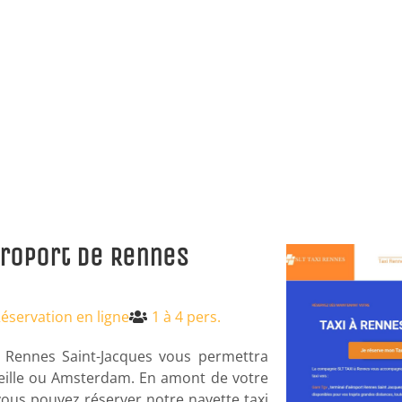
Aéroport de Rennes
Réservation en ligne
1 à 4 pers.
 Rennes Saint-Jacques vous permettra
seille ou Amsterdam. En amont de votre
vous pouvez réserver notre navette taxi