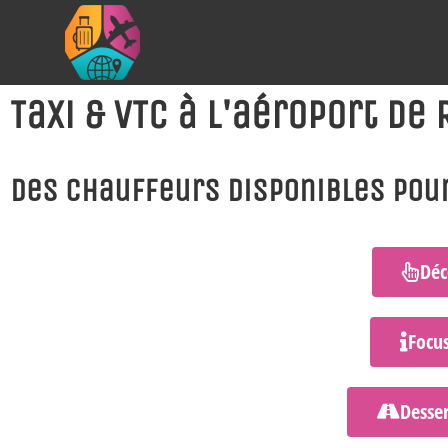
Taxi & VTC à l'aéroport d
Des chauffeurs disponibles pour
Déc
Focus
Desser