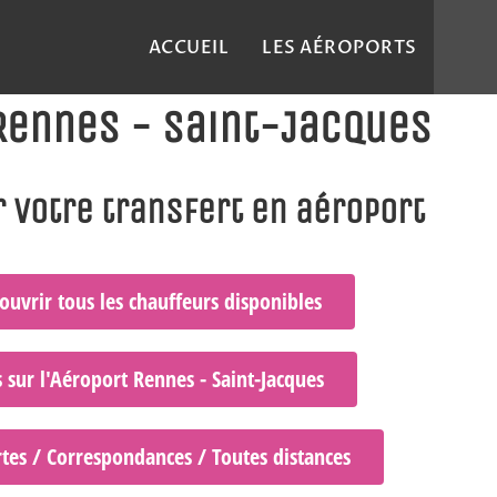
ACCUEIL
LES AÉROPORTS
e Rennes - Saint-Jacques
 votre transfert en aéroport
ouvrir tous les chauffeurs disponibles
 sur l'Aéroport Rennes - Saint-Jacques
tes / Correspondances / Toutes distances