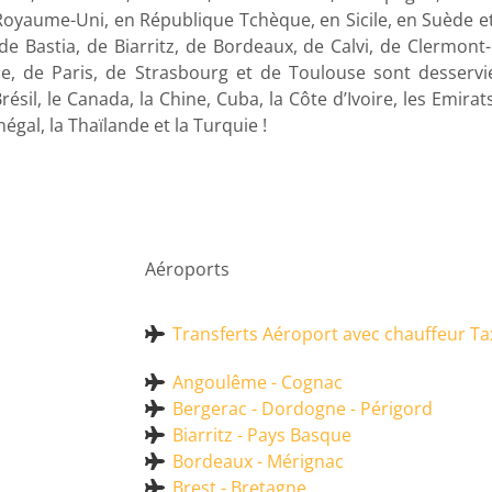
u Royaume-Uni, en République Tchèque, en Sicile, en Suède et
 de Bastia, de Biarritz, de Bordeaux, de Calvi, de Clermont-
, de Paris, de Strasbourg et de Toulouse sont desservies.
sil, le Canada, la Chine, Cuba, la Côte d’Ivoire, les Emirats
gal, la Thaïlande et la Turquie !
Aéroports
Transferts Aéroport avec chauffeur Ta
Angoulême - Cognac
Bergerac - Dordogne - Périgord
Biarritz - Pays Basque
Bordeaux - Mérignac
Brest - Bretagne